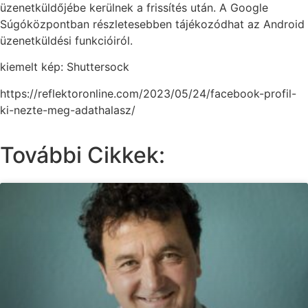
üzenetküldőjébe kerülnek a frissítés után. A Google
Súgóközpontban részletesebben tájékozódhat az Android
üzenetküldési funkcióiról.
kiemelt kép: Shuttersock
https://reflektoronline.com/2023/05/24/facebook-profil-
ki-nezte-meg-adathalasz/
További Cikkek: