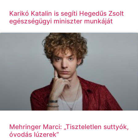
Karikó Katalin is segíti Hegedűs Zsolt
egészségügyi miniszter munkáját
Mehringer Marci: „Tiszteletlen suttyók,
óvodás lúzerek”