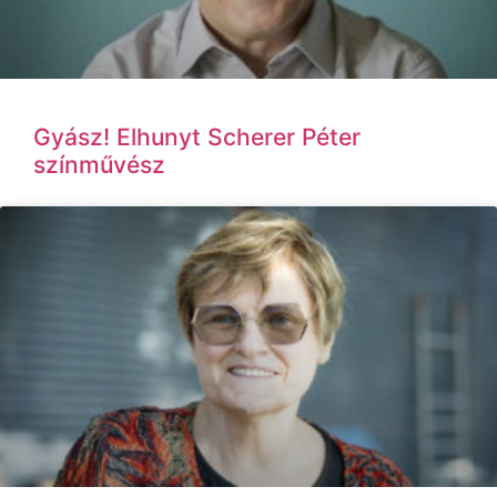
Gyász! Elhunyt Scherer Péter
színművész