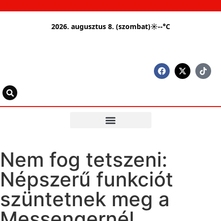
2026. augusztus 8. (szombat)
☀
--°C
Nem fog tetszeni:
Népszerű funkciót
szüntetnek meg a
Messengernél