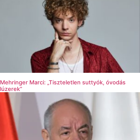
Mehringer Marci: „Tiszteletlen suttyók, óvodás
lúzerek”