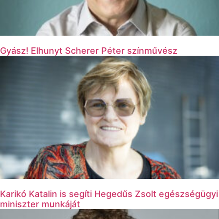
Gyász! Elhunyt Scherer Péter színművész
Karikó Katalin is segíti Hegedűs Zsolt egészségügyi
miniszter munkáját