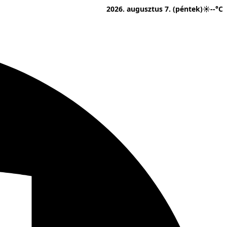
2026. augusztus 7. (péntek)
☀
--°C