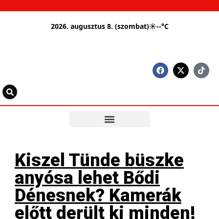
2026. augusztus 8. (szombat)
☀
--°C
Kiszel Tünde büszke
anyósa lehet Bődi
Dénesnek? Kamerák
előtt derült ki minden!