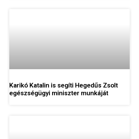
Karikó Katalin is segíti Hegedűs Zsolt
egészségügyi miniszter munkáját