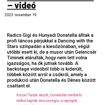
– videó
2023. november 19.
Radics Gigi és Hunyadi Donatella álltak a
profi táncos párjukkal a Dancing with the
Stars színpadán a kiesőzónában, végül
utóbbi esett ki, de a musor után Gelencsér
Timinek elárulták, hogy nem lett volna
igazságos, ha ők jutnak tovább. A
backstage videóból több is kiderült,
többek között arról a csókról, amely a
produkció után Donatella és Dénes között
csattant el.
Kiszel Tünde lányát, Donatellát melltartó
nélkül kapták lencsevégre, a rajongók