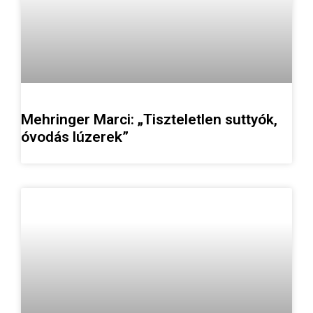
Mehringer Marci: „Tiszteletlen suttyók,
óvodás lúzerek”