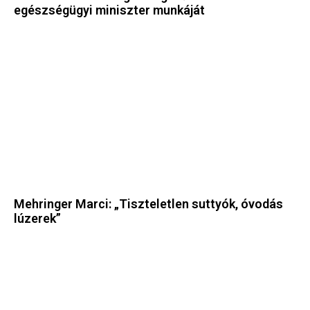
egészségügyi miniszter munkáját
Mehringer Marci: „Tiszteletlen suttyók, óvodás
lúzerek”