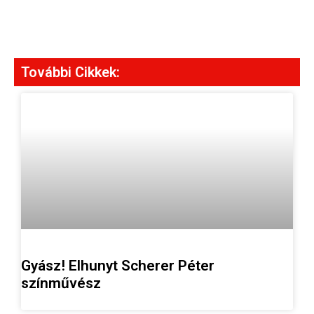
További Cikkek:
Gyász! Elhunyt Scherer Péter
színművész