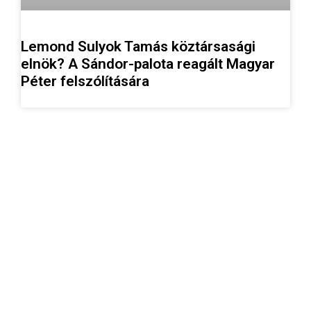
Lemond Sulyok Tamás köztársasági
elnök? A Sándor-palota reagált Magyar
Péter felszólítására