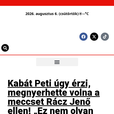
2026. augusztus 6. (csütörtök)
☀
--°C
Kabát Peti úgy érzi,
megnyerhette volna a
meccset Rácz Jenő
ellen! „Ez nem olyan