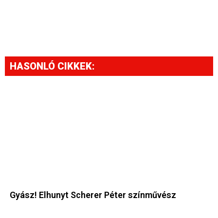
HASONLÓ CIKKEK:
Gyász! Elhunyt Scherer Péter színművész