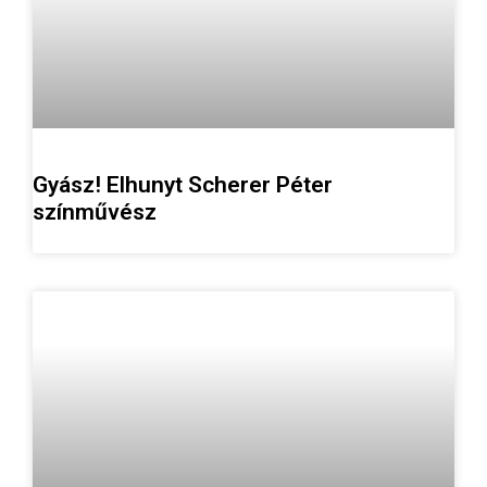
Gyász! Elhunyt Scherer Péter
színművész