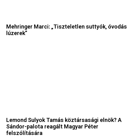
Mehringer Marci: „Tiszteletlen suttyók, óvodás
lúzerek”
Lemond Sulyok Tamás köztársasági elnök? A
Sándor-palota reagált Magyar Péter
felszólítására