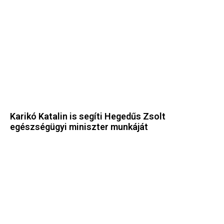
Karikó Katalin is segíti Hegedűs Zsolt
egészségügyi miniszter munkáját