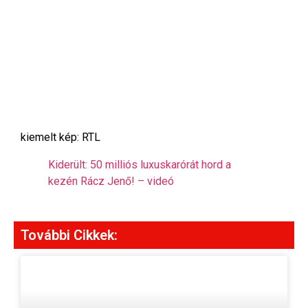
kiemelt kép: RTL
Kiderült: 50 milliós luxuskarórát hord a
kezén Rácz Jenő! – videó
További Cikkek: