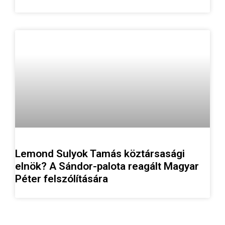
Lemond Sulyok Tamás köztársasági
elnök? A Sándor-palota reagált Magyar
Péter felszólítására