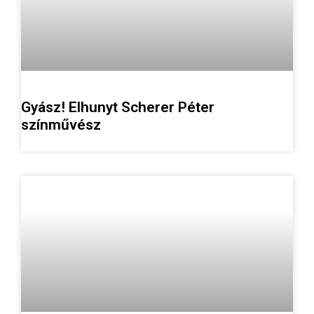
Gyász! Elhunyt Scherer Péter
színművész