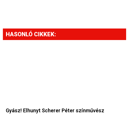
HASONLÓ CIKKEK:
Gyász! Elhunyt Scherer Péter színművész