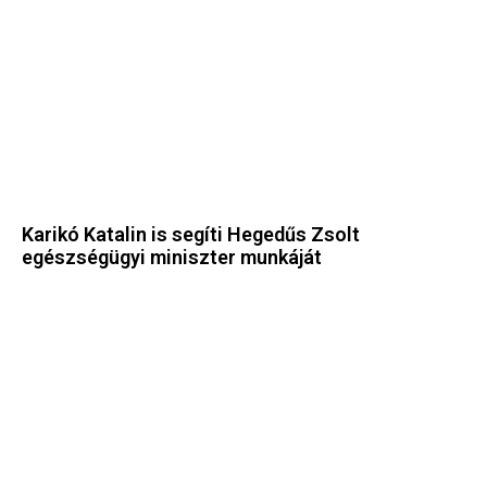
Karikó Katalin is segíti Hegedűs Zsolt
egészségügyi miniszter munkáját