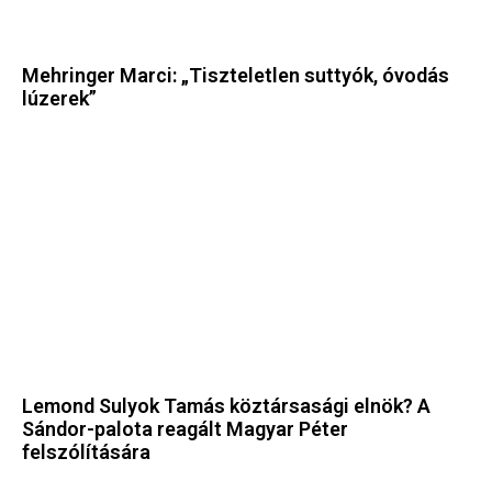
Mehringer Marci: „Tiszteletlen suttyók, óvodás
lúzerek”
Lemond Sulyok Tamás köztársasági elnök? A
Sándor-palota reagált Magyar Péter
felszólítására