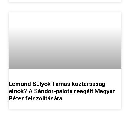
Lemond Sulyok Tamás köztársasági
elnök? A Sándor-palota reagált Magyar
Péter felszólítására