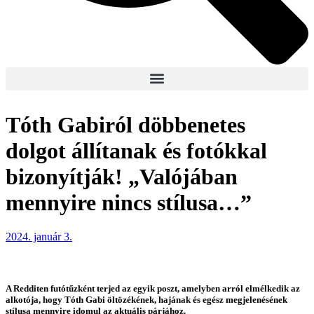
Tóth Gabiról döbbenetes
dolgot állítanak és fotókkal
bizonyítják! „Valójában
mennyire nincs stílusa…”
2024. január 3.
A Redditen futótűzként terjed az egyik poszt, amelyben arról elmélkedik az
alkotója, hogy Tóth Gabi öltözékének, hajának és egész megjelenésének
stílusa mennyire idomul az aktuális párjához.