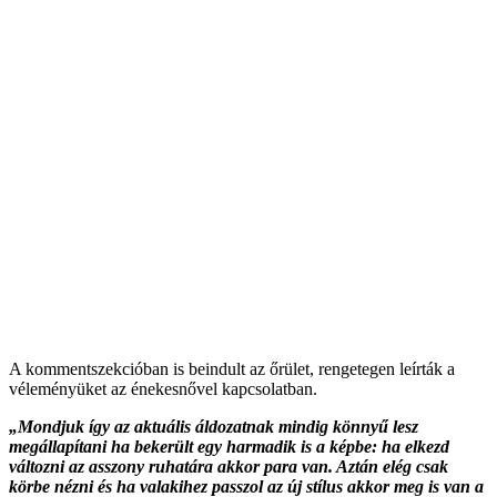
A kommentszekcióban is beindult az őrület, rengetegen leírták a
véleményüket az énekesnővel kapcsolatban.
„Mondjuk így az aktuális áldozatnak mindig könnyű lesz
megállapítani ha bekerült egy harmadik is a képbe: ha elkezd
változni az asszony ruhatára akkor para van. Aztán elég csak
körbe nézni és ha valakihez passzol az új stílus akkor meg is van a