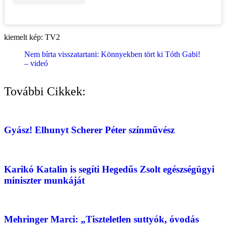
kiemelt kép: TV2
Nem bírta visszatartani: Könnyekben tört ki Tóth Gabi!
– videó
További Cikkek:
Gyász! Elhunyt Scherer Péter színművész
Karikó Katalin is segíti Hegedűs Zsolt egészségügyi
miniszter munkáját
Mehringer Marci: „Tiszteletlen suttyók, óvodás