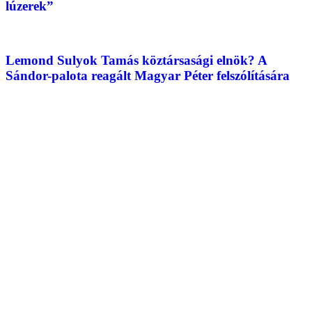
lúzerek”
Lemond Sulyok Tamás köztársasági elnök? A
Sándor-palota reagált Magyar Péter felszólítására