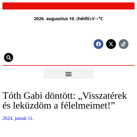
2026. augusztus 10. (hétfő)
☀
--°C
Tóth Gabi döntött: „Visszatérek
és leküzdöm a félelmeimet!”
2024. január 11.