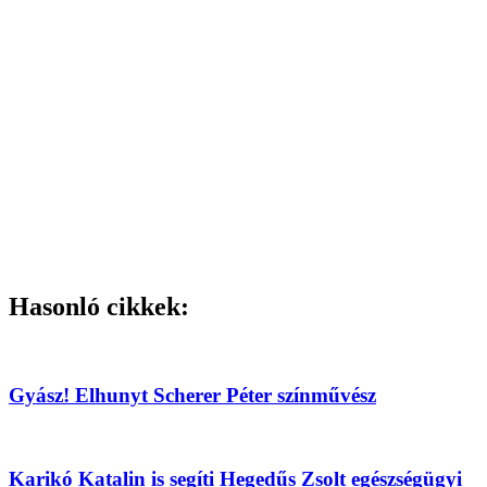
Hasonló cikkek:
Gyász! Elhunyt Scherer Péter színművész
Karikó Katalin is segíti Hegedűs Zsolt egészségügyi