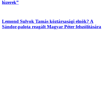
lúzerek”
Lemond Sulyok Tamás köztársasági elnök? A
Sándor-palota reagált Magyar Péter felszólítására