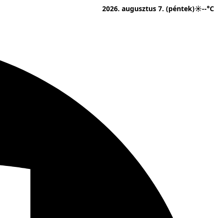
2026. augusztus 7. (péntek)
☀
--°C