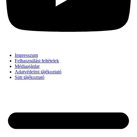
Impresszum
Felhasználási feltételek
Médiaajánlat
Adatvédelmi tájékoztató
Süti tájékoztató