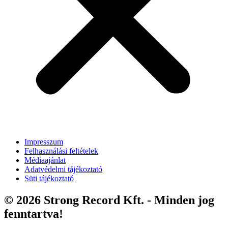
Impresszum
Felhasználási feltételek
Médiaajánlat
Adatvédelmi tájékoztató
Süti tájékoztató
© 2026 Strong Record Kft. - Minden jog
fenntartva!