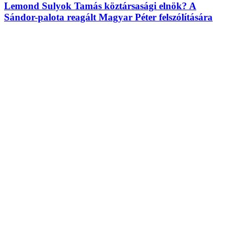
Lemond Sulyok Tamás köztársasági elnök? A
Sándor-palota reagált Magyar Péter felszólítására