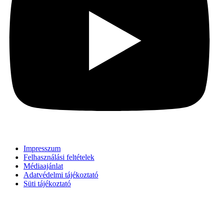
Impresszum
Felhasználási feltételek
Médiaajánlat
Adatvédelmi tájékoztató
Süti tájékoztató