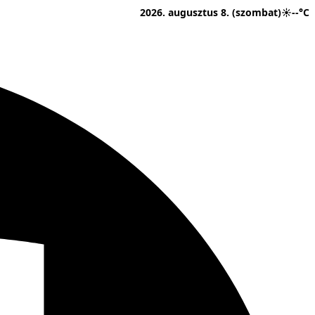
2026. augusztus 8. (szombat)
☀
--°C