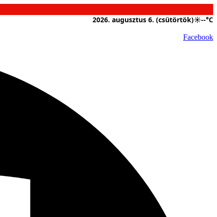
2026. augusztus 6. (csütörtök)
☀
--°C
Facebook