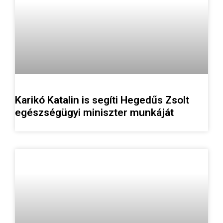
Karikó Katalin is segíti Hegedűs Zsolt
egészségügyi miniszter munkáját