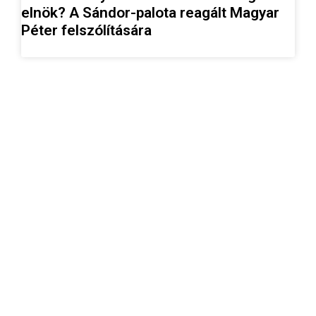
elnök? A Sándor-palota reagált Magyar
Péter felszólítására