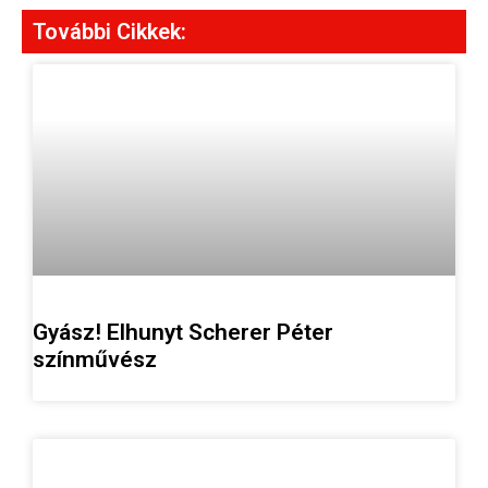
További Cikkek:
Gyász! Elhunyt Scherer Péter
színművész