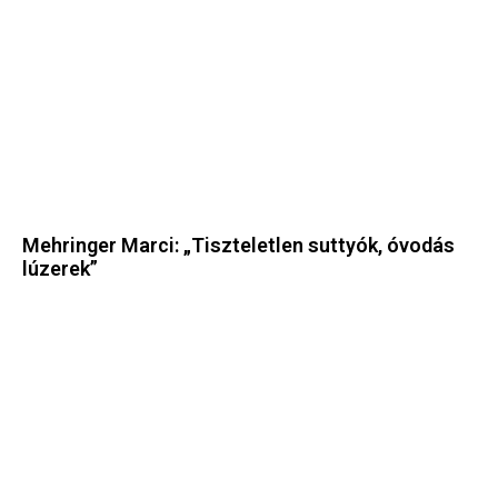
Mehringer Marci: „Tiszteletlen suttyók, óvodás
lúzerek”