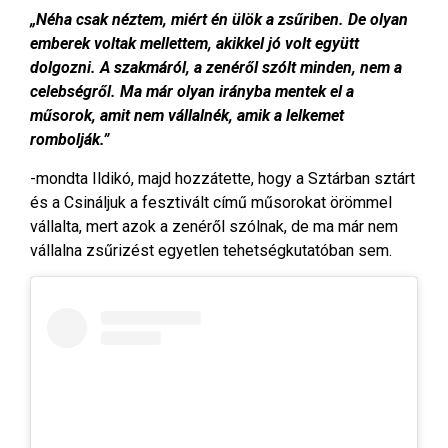
„Néha csak néztem, miért én ülök a zsűriben. De olyan
emberek voltak mellettem, akikkel jó volt együtt
dolgozni. A szakmáról, a zenéről szólt minden, nem a
celebségről. Ma már olyan irányba mentek el a
műsorok, amit nem vállalnék, amik a lelkemet
rombolják.”
-mondta Ildikó, majd hozzátette, hogy a Sztárban sztárt
és a Csináljuk a fesztivált című műsorokat örömmel
vállalta, mert azok a zenéről szólnak, de ma már nem
vállalna zsűrizést egyetlen tehetségkutatóban sem.