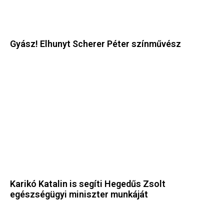
Gyász! Elhunyt Scherer Péter színművész
Karikó Katalin is segíti Hegedűs Zsolt
egészségügyi miniszter munkáját