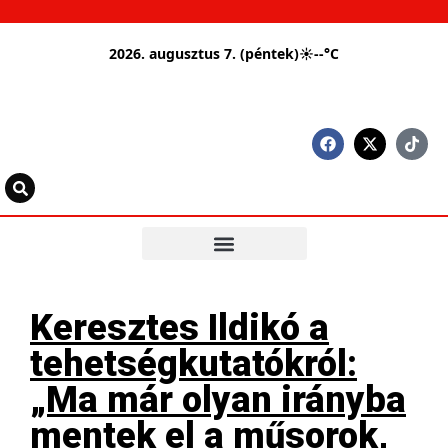
2026. augusztus 7. (péntek)
☀
--°C
Keresztes Ildikó a
tehetségkutatókról:
„Ma már olyan irányba
mentek el a műsorok,