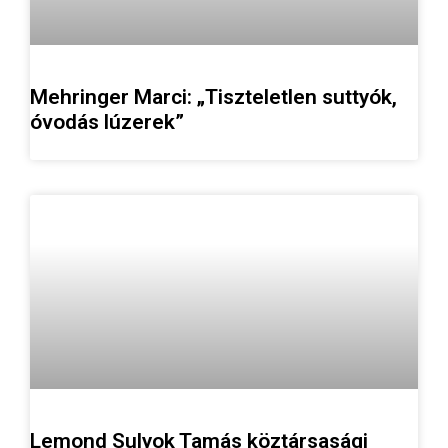
Mehringer Marci: „Tiszteletlen suttyók,
óvodás lúzerek”
Lemond Sulyok Tamás köztársasági