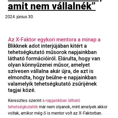
amit nem vállalnék”
2024. június 30.
Az X-Faktor egykori mentora a minap a
Blikknek adot interjújában kitért a
tehetségkutató műsorok napjainkban
látható formációiról. Elárulta, hogy van
olyan könnyűzenei műsor, amelyet
szívesen vállalna akár újra, de azt is
elmondta, hogy beülne-e napjainkban
valamelyik tehetségkutató zsűrijének
tagjai közé.
Keresztes szerint
a napjainkban látható
tehetségkutatók
már nem olyanok, mint amelyek akkor
voltak, amikor még ő is mentor volt az X-Faktorban.