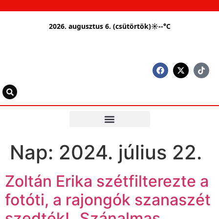
2026. augusztus 6. (csütörtök)
☀
--°C
Nap:
2024. július 22.
Zoltán Erika szétfilterezte a
fotóti, a rajongók szanaszét
szedték! „Szánalmas