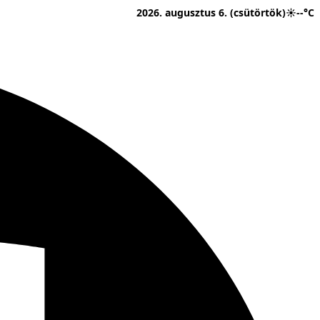
2026. augusztus 6. (csütörtök)
☀
--°C