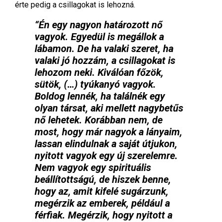
érte pedig a csillagokat is lehozná.
“Én egy nagyon határozott nő
vagyok. Egyedül is megállok a
lábamon. De ha valaki szeret, ha
valaki jó hozzám, a csillagokat is
lehozom neki. Kiválóan főzök,
sütök, (…) tyúkanyó vagyok.
Boldog lennék, ha találnék egy
olyan társat, aki mellett nagybetűs
nő lehetek. Korábban nem, de
most, hogy már nagyok a lányaim,
lassan elindulnak a saját útjukon,
nyitott vagyok egy új szerelemre.
Nem vagyok egy spirituális
beállítottságú, de hiszek benne,
hogy az, amit kifelé sugárzunk,
megérzik az emberek, például a
férfiak. Megérzik, hogy nyitott a