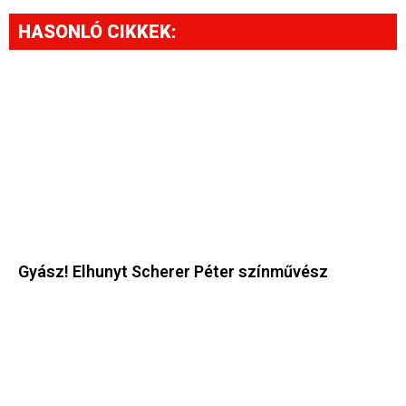
HASONLÓ CIKKEK:
Gyász! Elhunyt Scherer Péter színművész