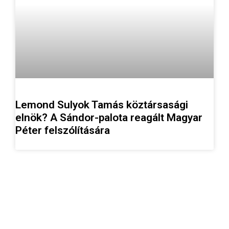
Lemond Sulyok Tamás köztársasági
elnök? A Sándor-palota reagált Magyar
Péter felszólítására