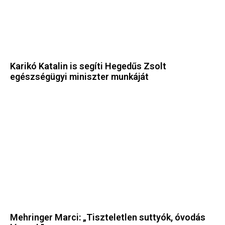
Karikó Katalin is segíti Hegedűs Zsolt
egészségügyi miniszter munkáját
Mehringer Marci: „Tiszteletlen suttyók, óvodás