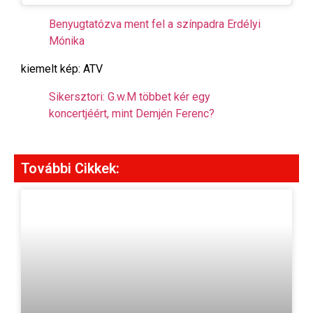
Benyugtatózva ment fel a színpadra Erdélyi
Mónika
kiemelt kép: ATV
Sikersztori: G.w.M többet kér egy
koncertjéért, mint Demjén Ferenc?
További Cikkek: