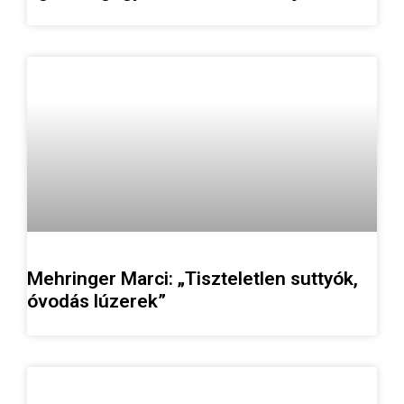
Mehringer Marci: „Tiszteletlen suttyók,
óvodás lúzerek”