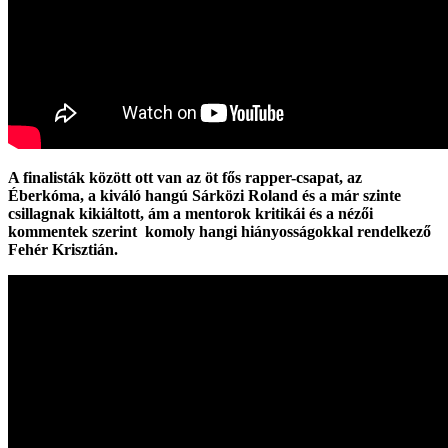
A finalisták között ott van az öt fős rapper-csapat, az
Éberkóma, a kiváló hangú Sárközi Roland és a már szinte
csillagnak kikiáltott, ám a mentorok kritikái és a nézői
kommentek szerint komoly hangi hiányosságokkal rendelkező
Fehér Krisztián.