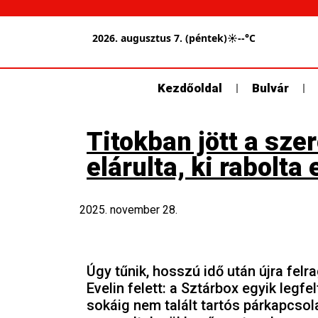
2026. augusztus 7. (péntek)
☀
--°C
Kezdőoldal
Bulvár
Titokban jött a sze
elárulta, ki rabolta 
2025. november 28.
Úgy tűnik, hosszú idő után újra fel
Evelin felett: a Sztárbox egyik legfe
sokáig nem talált tartós párkapcsolat