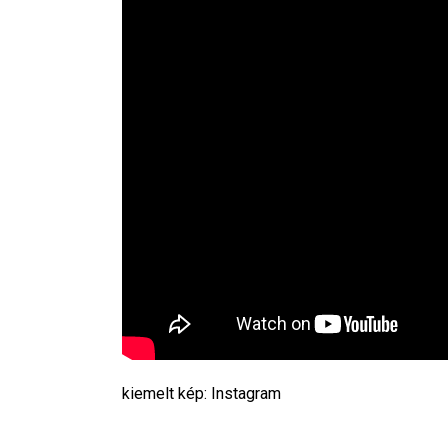
kiemelt kép: Instagram