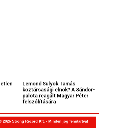
letlen
Lemond Sulyok Tamás
köztársasági elnök? A Sándor-
palota reagált Magyar Péter
felszólítására
© 2026 Strong Record Kft. - Minden jog fenntartva!