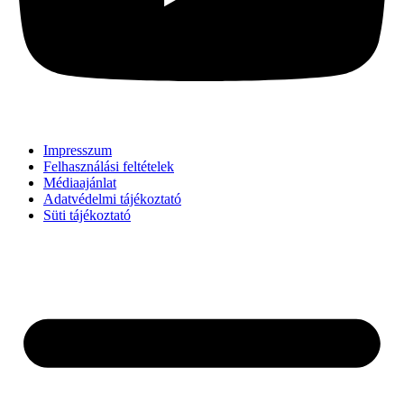
Impresszum
Felhasználási feltételek
Médiaajánlat
Adatvédelmi tájékoztató
Süti tájékoztató