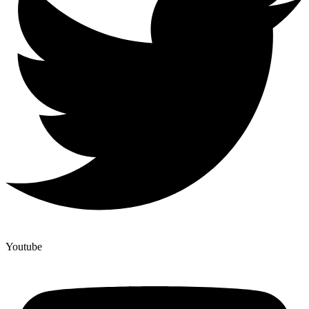
Youtube