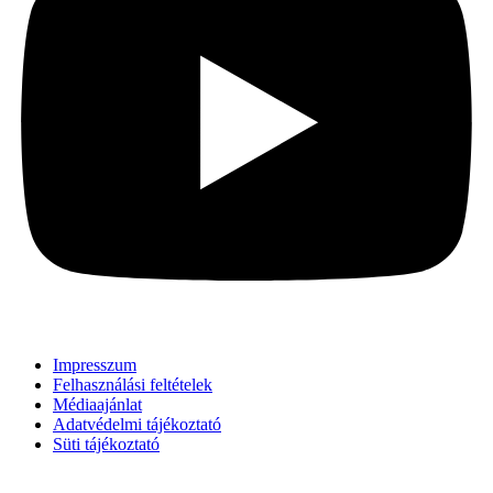
Impresszum
Felhasználási feltételek
Médiaajánlat
Adatvédelmi tájékoztató
Süti tájékoztató