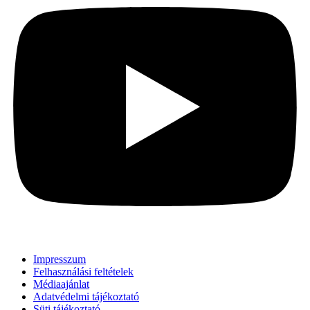
Impresszum
Felhasználási feltételek
Médiaajánlat
Adatvédelmi tájékoztató
Süti tájékoztató