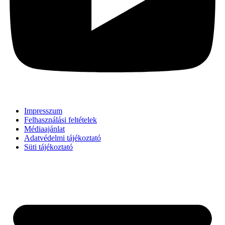
Impresszum
Felhasználási feltételek
Médiaajánlat
Adatvédelmi tájékoztató
Süti tájékoztató