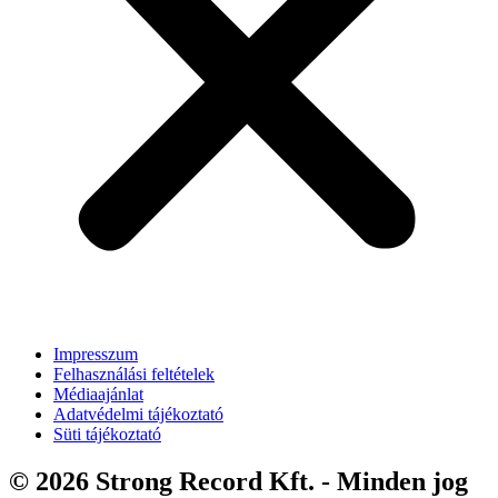
Impresszum
Felhasználási feltételek
Médiaajánlat
Adatvédelmi tájékoztató
Süti tájékoztató
© 2026 Strong Record Kft. - Minden jog