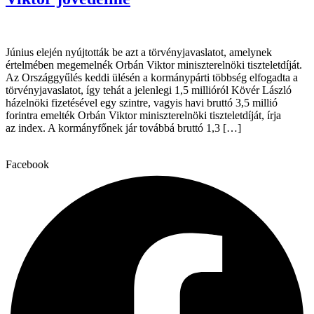
Június elején nyújtották be azt a törvényjavaslatot, amelynek
értelmében megemelnék Orbán Viktor miniszterelnöki tiszteletdíját.
Az Országgyűlés keddi ülésén a kormánypárti többség elfogadta a
törvényjavaslatot, így tehát a jelenlegi 1,5 millióról Kövér László
házelnöki fizetésével egy szintre, vagyis havi bruttó 3,5 millió
forintra emelték Orbán Viktor miniszterelnöki tiszteletdíját, írja
az index. A kormányfőnek jár továbbá bruttó 1,3 […]
Facebook