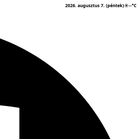
2026. augusztus 7. (péntek)
☀
--°C