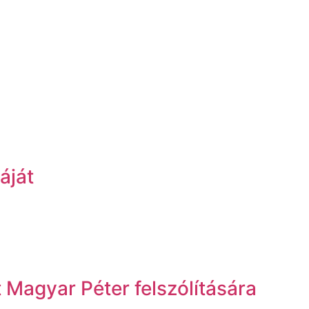
áját
Magyar Péter felszólítására