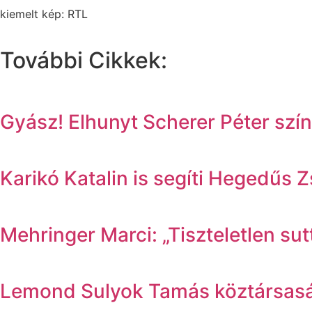
kiemelt kép: RTL
További Cikkek:
Gyász! Elhunyt Scherer Péter sz
Karikó Katalin is segíti Hegedűs 
Mehringer Marci: „Tiszteletlen su
Lemond Sulyok Tamás köztársasági