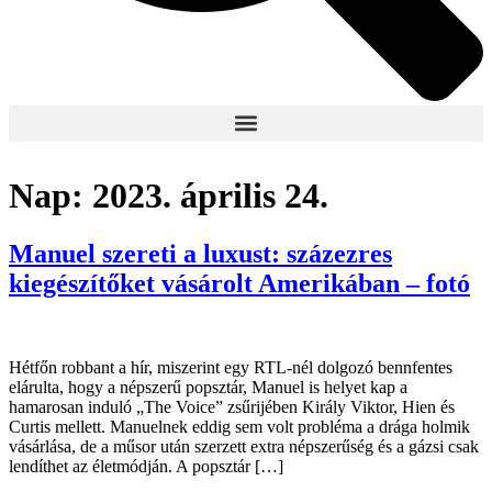
Nap:
2023. április 24.
Manuel szereti a luxust: százezres
kiegészítőket vásárolt Amerikában – fotó
Hétfőn robbant a hír, miszerint egy RTL-nél dolgozó bennfentes
elárulta, hogy a népszerű popsztár, Manuel is helyet kap a
hamarosan induló „The Voice” zsűrijében Király Viktor, Hien és
Curtis mellett. Manuelnek eddig sem volt probléma a drága holmik
vásárlása, de a műsor után szerzett extra népszerűség és a gázsi csak
lendíthet az életmódján. A popsztár […]