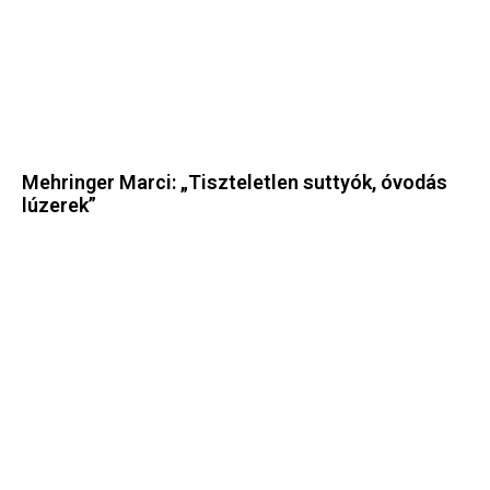
Mehringer Marci: „Tiszteletlen suttyók, óvodás
lúzerek”