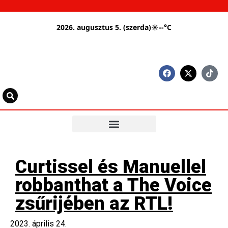
2026. augusztus 5. (szerda)
☀
--°C
Curtissel és Manuellel
robbanthat a The Voice
zsűrijében az RTL!
2023. április 24.