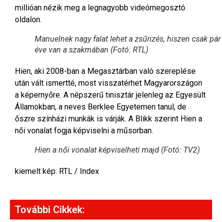
millióan nézik meg a legnagyobb videómegosztó
oldalon.
Manuelnek nagy falat lehet a zsűrizés, hiszen csak pár
éve van a szakmában (Fotó: RTL)
Hien, aki 2008-ban a Megasztárban való szereplése
után vált ismertté, most visszatérhet Magyarországon
a képernyőre. A népszerű tinisztár jelenleg az Egyesült
Államokban, a neves Berklee Egyetemen tanul, de
őszre színházi munkák is várják. A Blikk szerint Hien a
női vonalat fogja képviselni a műsorban.
Hien a női vonalat képviselheti majd (Fotó: TV2)
kiemelt kép: RTL / Index
További Cikkek: