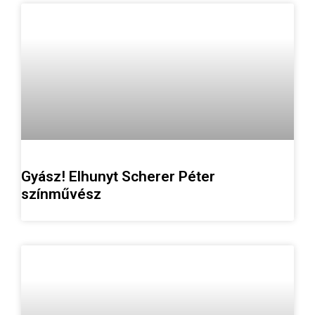
Gyász! Elhunyt Scherer Péter
színművész