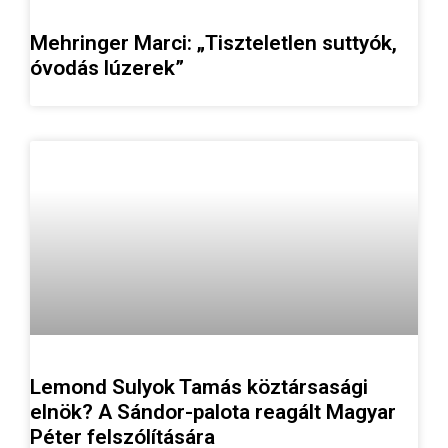
Mehringer Marci: „Tiszteletlen suttyók,
óvodás lúzerek”
Lemond Sulyok Tamás köztársasági
elnök? A Sándor-palota reagált Magyar
Péter felszólítására