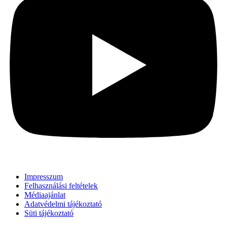
Impresszum
Felhasználási feltételek
Médiaajánlat
Adatvédelmi tájékoztató
Süti tájékoztató