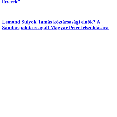
lúzerek”
Lemond Sulyok Tamás köztársasági elnök? A
Sándor-palota reagált Magyar Péter felszólítására