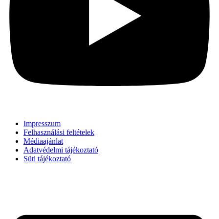
Impresszum
Felhasználási feltételek
Médiaajánlat
Adatvédelmi tájékoztató
Süti tájékoztató