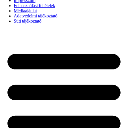
Impresszum
Felhasználási feltételek
Médiaajánlat
Adatvédelmi tájékoztató
Süti tájékoztató