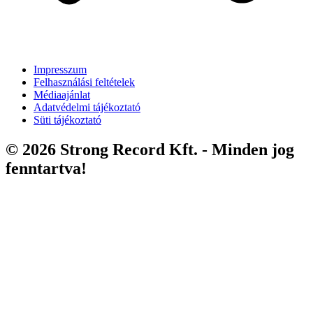
Impresszum
Felhasználási feltételek
Médiaajánlat
Adatvédelmi tájékoztató
Süti tájékoztató
© 2026 Strong Record Kft. - Minden jog
fenntartva!