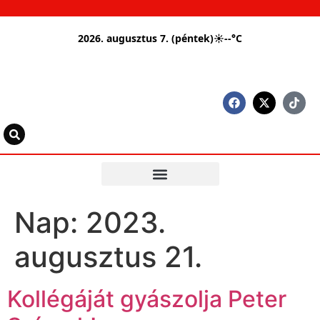
2026. augusztus 7. (péntek)
☀
--°C
Nap:
2023.
augusztus 21.
Kollégáját gyászolja Peter