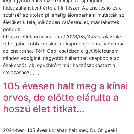
legnagyobb bulvárszenzációja. A rajongókat
hidegzuhanyként érte a hír, hiszen Az énekesnő és a
sztárséf az utolsó pillanatig álompárként mutatták az
életüket kifelé, miközben valószínűleg már lehettek
gondok.
https://reflektoronline.com/2023/08/15/szetalaztak-
toth-gabit-tobb-fricskat-is-kapott-ebben-a-videoban-
az-enekesno/ Tóth Gabi esetében a gyűlöletcunami
minden eddiginél nagyobb hullámban csapkodja az
énekesnőt, aki egyébként már hozzászokhatott a
savazáshoz, […]
105 évesen halt meg a kínai
orvos, de előtte elárulta a
hoszú élet titkát…
2021-ben, 105 éves korában halt meg Dr. Shigeaki