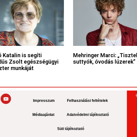
 Katalin is segíti
Mehringer Marci: „Tiszte
űs Zsolt egészségügyi
suttyók, óvodás lúzerek”
zter munkáját
Impresszum
Felhasználási feltételek
Médiaajánlat
Adatvédelmi tájékoztató
Süti tájékoztató