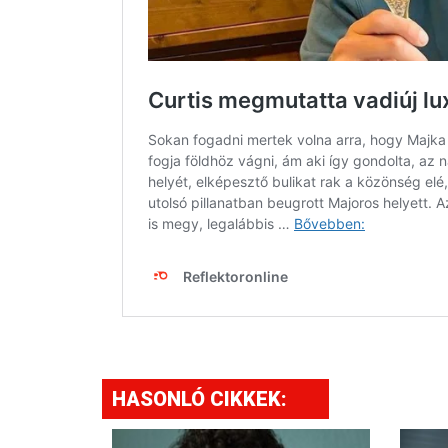
HASONLÓ CIKKEK: