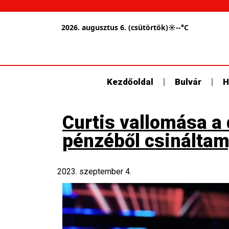
2026. augusztus 6. (csütörtök)
☀
--°C
Kezdőoldal
Bulvár
H
Curtis vallomása a
pénzéből csináltam
2023. szeptember 4.