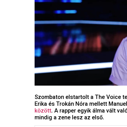
Szombaton elstartolt a The Voice 
Erika és Trokán Nóra mellett Manue
között
. A rapper egyik álma vált va
mindig a zene lesz az első.