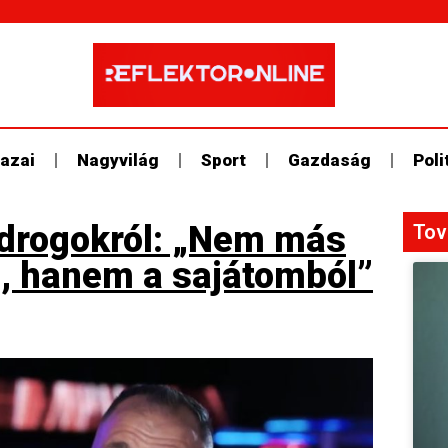
azai
Nagyvilág
Sport
Gazdaság
Poli
 drogokról: „Nem más
Tov
, hanem a sajátomból”