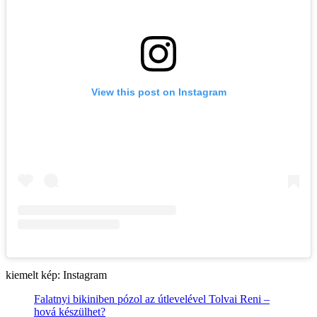
View this post on Instagram
kiemelt kép: Instagram
Falatnyi bikiniben pózol az útlevelével Tolvai Reni –
hová készülhet?