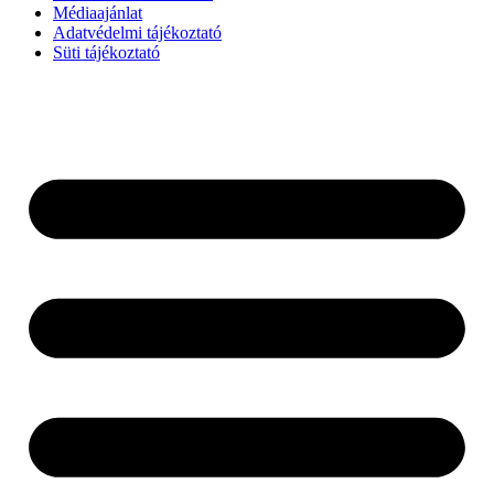
Médiaajánlat
Adatvédelmi tájékoztató
Süti tájékoztató