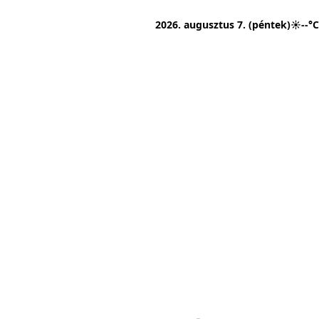
2026. augusztus 7. (péntek)
☀
--°C