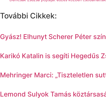
További Cikkek:
Gyász! Elhunyt Scherer Péter sz
Karikó Katalin is segíti Hegedűs 
Mehringer Marci: „Tiszteletlen su
Lemond Sulyok Tamás köztársasági