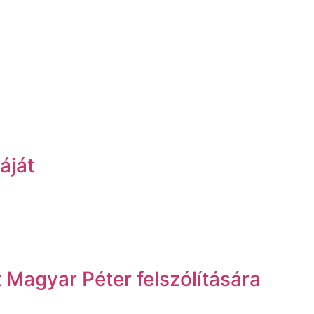
áját
Magyar Péter felszólítására