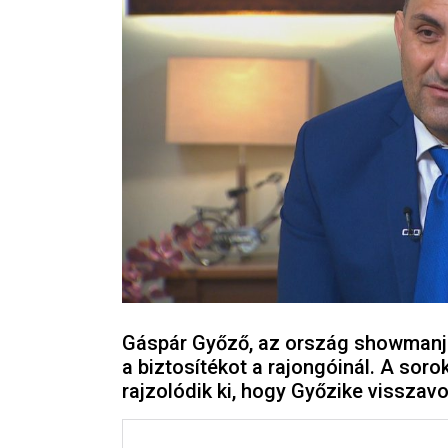
Gáspár Győző, az ország showmanje 
a biztosítékot a rajongóinál. A sor
rajzolódik ki, hogy Győzike visszavo