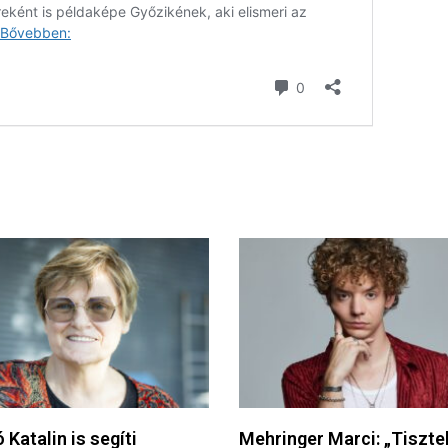
 Katalin is segíti
Mehringer Marci: „Tiszte