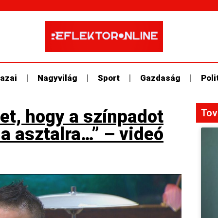
azai
Nagyvilág
Sport
Gazdaság
Poli
et, hogy a színpadot
Tov
a asztalra…” – videó