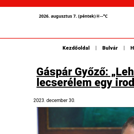
2026. augusztus 7. (péntek)
☀
--°C
Kezdőoldal
Bulvár
H
Gáspár Győző: „Leh
lecserélem egy irod
2023. december 30.