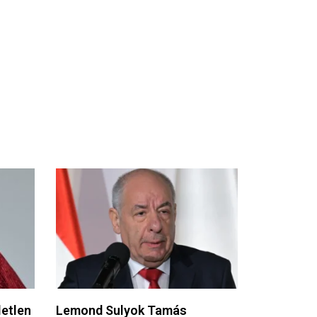
letlen
Lemond Sulyok Tamás