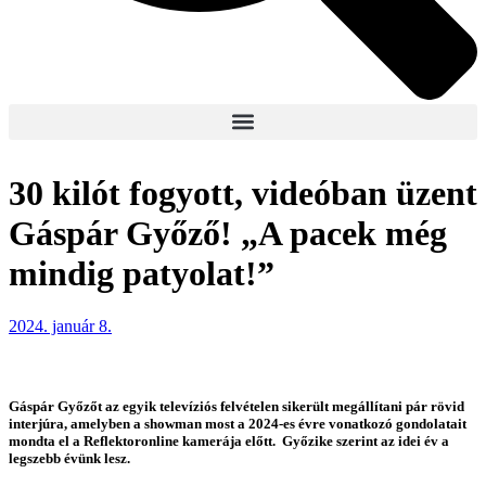
30 kilót fogyott, videóban üzent
Gáspár Győző! „A pacek még
mindig patyolat!”
2024. január 8.
Gáspár Győzőt az egyik televíziós felvételen sikerült megállítani pár rövid
interjúra, amelyben a showman most a 2024-es évre vonatkozó gondolatait
mondta el a Reflektoronline kamerája előtt. Győzike szerint az idei év a
legszebb évünk lesz.