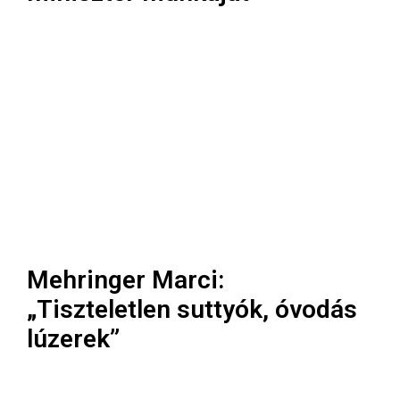
Mehringer Marci:
„Tiszteletlen suttyók, óvodás
lúzerek”