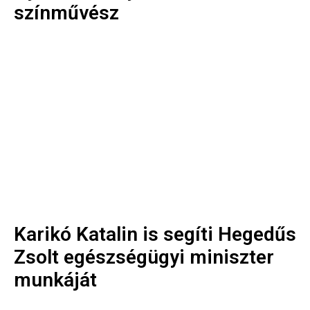
színművész
Karikó Katalin is segíti Hegedűs
Zsolt egészségügyi miniszter
munkáját