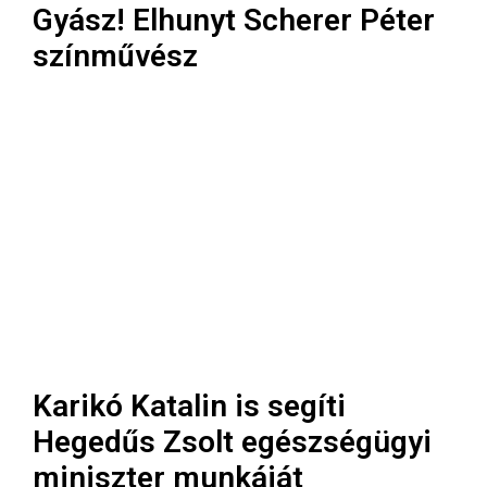
Gyász! Elhunyt Scherer Péter
színművész
Karikó Katalin is segíti
Hegedűs Zsolt egészségügyi
miniszter munkáját