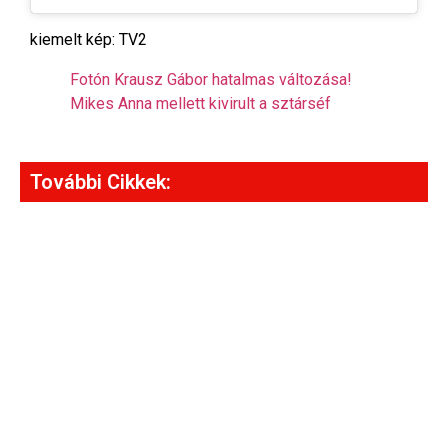
kiemelt kép: TV2
Fotón Krausz Gábor hatalmas változása!
Mikes Anna mellett kivirult a sztárséf
További Cikkek: