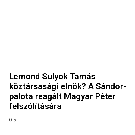
Lemond Sulyok Tamás
köztársasági elnök? A Sándor-
palota reagált Magyar Péter
felszólítására