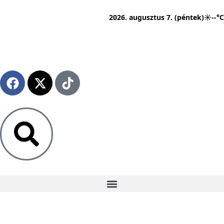
2026. augusztus 7. (péntek)
☀
--°C