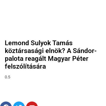
Lemond Sulyok Tamás
köztársasági elnök? A Sándor-
palota reagált Magyar Péter
felszólítására