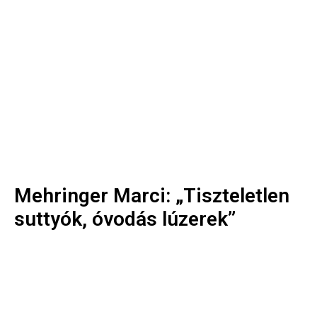
Mehringer Marci: „Tiszteletlen
suttyók, óvodás lúzerek”