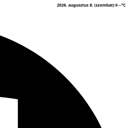
2026. augusztus 8. (szombat)
☀
--°C