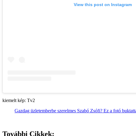
View this post on Instagram
kiemelt kép: Tv2
Gazdag üzletemberbe szerelmes Szabó Zsófi? Ez a fotó buktatta
További Cikkek: