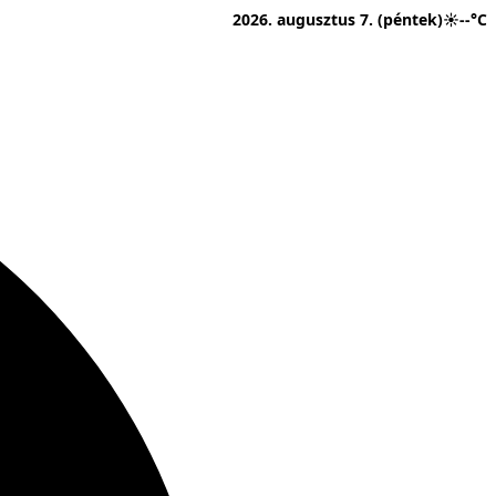
2026. augusztus 7. (péntek)
☀
--°C