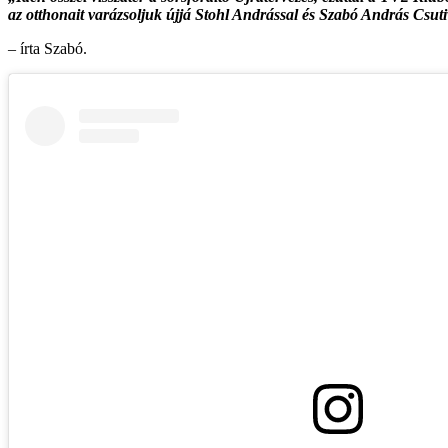
az otthonait varázsoljuk újjá Stohl Andrással és Szabó András Csu
– írta Szabó.