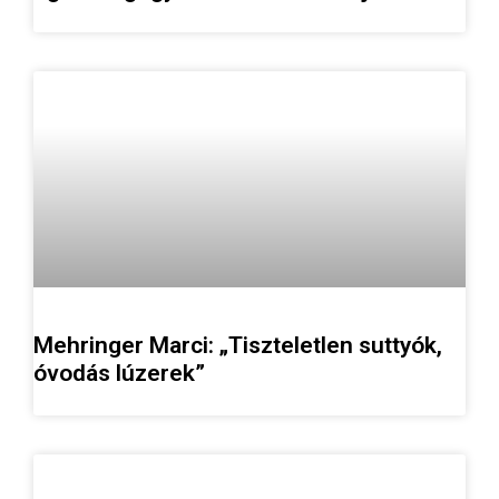
Mehringer Marci: „Tiszteletlen suttyók,
óvodás lúzerek”