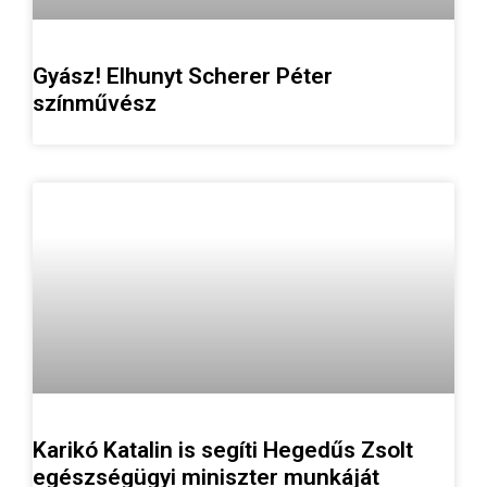
Gyász! Elhunyt Scherer Péter
színművész
Karikó Katalin is segíti Hegedűs Zsolt
egészségügyi miniszter munkáját