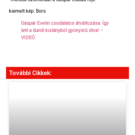
kiemelt kép: Bors
Gáspár Evelin csodálatos átváltozása: Így
lett a dundi kislányból gyönyörű díva! –
VIDEÓ
További Cikkek: