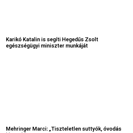
Karikó Katalin is segíti Hegedűs Zsolt
egészségügyi miniszter munkáját
Mehringer Marci: „Tiszteletlen suttyók, óvodás