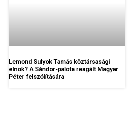
Lemond Sulyok Tamás köztársasági
elnök? A Sándor-palota reagált Magyar
Péter felszólítására