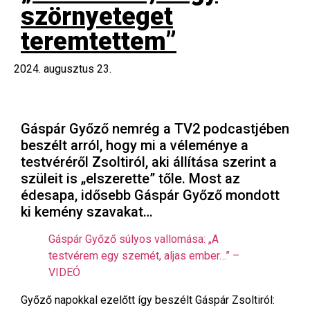
szörnyeteget
teremtettem”
2024. augusztus 23.
Gáspár Győző nemrég a TV2 podcastjében
beszélt arról, hogy mi a véleménye a
testvéréről Zsoltiról, aki állítása szerint a
szüleit is „elszerette” tőle. Most az
édesapa, idősebb Gáspár Győző mondott
ki kemény szavakat…
Gáspár Győző súlyos vallomása: „A
testvérem egy szemét, aljas ember…” –
VIDEÓ
Győző napokkal ezelőtt így beszélt Gáspár Zsoltiról: