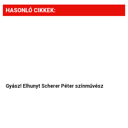
HASONLÓ CIKKEK:
Gyász! Elhunyt Scherer Péter színművész