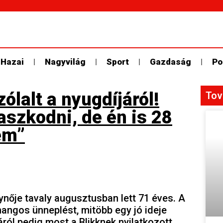
Hazai
Nagyvilág
Sport
Gazdaság
Po
lalt a nyugdíjáról!
Tov
szkodni, de én is 28
em”
ynője tavaly augusztusban lett 71 éves. A
ngos ünneplést, mitöbb egy jó ideje
áról pedig most a Blikknek nyilatkozott.