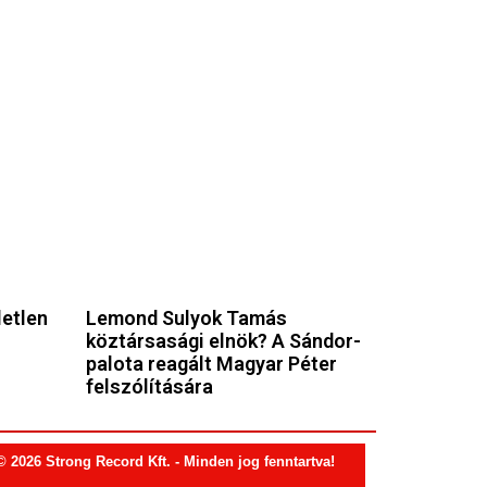
letlen
Lemond Sulyok Tamás
köztársasági elnök? A Sándor-
palota reagált Magyar Péter
felszólítására
© 2026 Strong Record Kft. - Minden jog fenntartva!