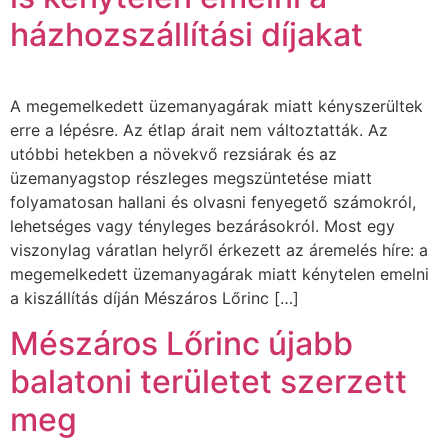
házhozszállítási díjakat
A megemelkedett üzemanyagárak miatt kényszerültek
erre a lépésre. Az étlap árait nem változtatták. Az
utóbbi hetekben a növekvő rezsiárak és az
üzemanyagstop részleges megszüntetése miatt
folyamatosan hallani és olvasni fenyegető számokról,
lehetséges vagy tényleges bezárásokról. Most egy
viszonylag váratlan helyről érkezett az áremelés híre: a
megemelkedett üzemanyagárak miatt kénytelen emelni
a kiszállítás díján Mészáros Lőrinc […]
Mészáros Lőrinc újabb
balatoni területet szerzett
meg