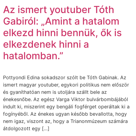
Az ismert youtuber Tóth
Gabiról: „Amint a hatalom
elkezd hinni bennük, ők is
elkezdenek hinni a
hatalomban.”
Pottyondi Edina sokadszor szólt be Tóth Gabinak. Az
ismert magyar youtuber, egykori politikus nem először
és gyaníthatóan nem is utoljára szállt bele az
énekesnőbe. Az egész Varga Viktor bulvárbombájából
indult ki, miszerint egy bengáli fogférget operáltak ki a
fogínyéből. Az énekes ugyan később bevallotta, hogy
nem igaz, viszont az, hogy a Trianonmúzeum számára
átdolgozott egy […]