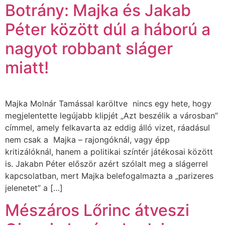
Botrány: Majka és Jakab
Péter között dúl a háború a
nagyot robbant sláger
miatt!
Majka Molnár Tamással karöltve nincs egy hete, hogy
megjelentette legújabb klipjét „Azt beszélik a városban”
címmel, amely felkavarta az eddig álló vizet, ráadásul
nem csak a Majka – rajongóknál, vagy épp
kritizálóknál, hanem a politikai színtér játékosai között
is. Jakabn Péter először azért szólalt meg a slágerrel
kapcsolatban, mert Majka belefogalmazta a „parizeres
jelenetet” a […]
Mészáros Lőrinc átveszi