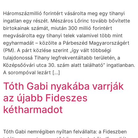
Háromszázmillió forintért vásárolta meg egy tihanyi
ingatlan egy részét. Mészáros Lőrinc tovább bővítette
birtokainak számát, miután 300 millió forintért
megvásárolta egy tihanyi telek valamivel több mint
egyharmadát – közölte a Párbeszéd Magyarországért
(PM). A párt közlése szerint „így vált többségi
tulajdonossá Tihany legfrekventáltabb területén, a
Középsőóvári utca 30. szám alatt található” ingatlanban.
A sorompóval lezárt […]
Tóth Gabi nyakába varrják
az újabb Fideszes
kétharmadot
Tóth Gabi nemrégiben nyíltan felvállalta: a Fideszben