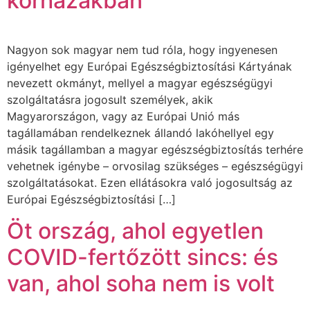
kórházakban
Nagyon sok magyar nem tud róla, hogy ingyenesen
igényelhet egy Európai Egészségbiztosítási Kártyának
nevezett okmányt, mellyel a magyar egészségügyi
szolgáltatásra jogosult személyek, akik
Magyarországon, vagy az Európai Unió más
tagállamában rendelkeznek állandó lakóhellyel egy
másik tagállamban a magyar egészségbiztosítás terhére
vehetnek igénybe – orvosilag szükséges – egészségügyi
szolgáltatásokat. Ezen ellátásokra való jogosultság az
Európai Egészségbiztosítási […]
Öt ország, ahol egyetlen
COVID-fertőzött sincs: és
van, ahol soha nem is volt