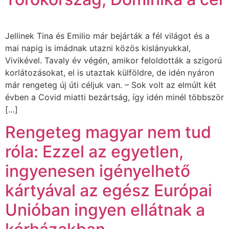
Jellinek Tina és Emilio már bejárták a fél világot és a
mai napig is imádnak utazni közös kislányukkal,
Vivikével. Tavaly év végén, amikor feloldották a szigorú
korlátozásokat, el is utaztak külföldre, de idén nyáron
már rengeteg új úti céljuk van. – Sok volt az elmúlt két
évben a Covid miatti bezártság, így idén minél többször
[…]
Rengeteg magyar nem tud
róla: Ezzel az egyetlen,
ingyenesen igényelhető
kártyával az egész Európai
Unióban ingyen ellátnak a