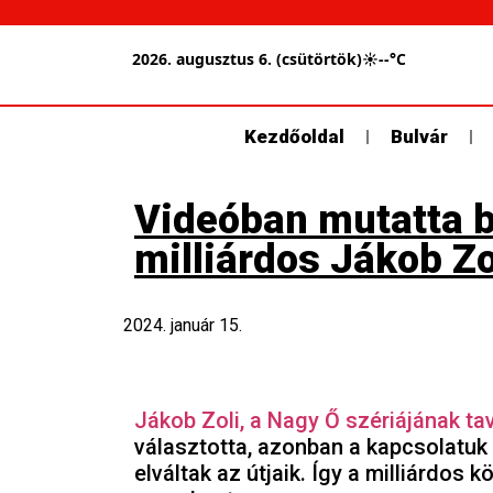
2026. augusztus 6. (csütörtök)
☀
--°C
Kezdőoldal
Bulvár
Videóban mutatta b
milliárdos Jákob Zo
2024. január 15.
Jákob Zoli, a Nagy Ő szériájának tav
választotta, azonban a kapcsolatuk
elváltak az útjaik. Így a milliárdos 