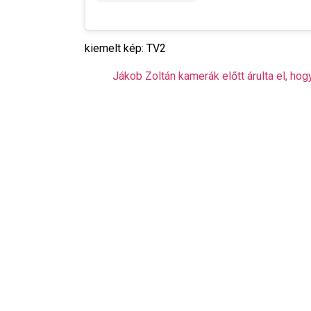
kiemelt kép: TV2
Jákob Zoltán kamerák előtt árulta el, h