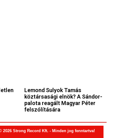
letlen
Lemond Sulyok Tamás
köztársasági elnök? A Sándor-
palota reagált Magyar Péter
felszólítására
© 2026 Strong Record Kft. - Minden jog fenntartva!