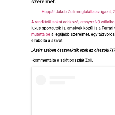
szerelmet.
Hoppá! Jákob Zoli megtalálta az igazit, 20
A rendkívül sokat adakozó, aranyszívű vállalk
luxus sportautók is, amelyek közül is a Ferrari 
mutatta be
a legújabb szerelmét, egy tűzvörös 
elrabolta a szívét.
„Azért szépen összerakták ezek az olaszok🇮
-kommentálta a saját posztját Zoli.