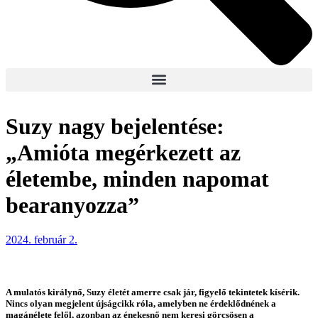
Suzy nagy bejelentése:
„Amióta megérkezett az
életembe, minden napomat
bearanyozza”
2024. február 2.
A mulatós királynő, Suzy életét amerre csak jár, figyelő tekintetek kísérik.
Nincs olyan megjelent újságcikk róla, amelyben ne érdeklődnének a
magánélete felől, azonban az énekesnő nem keresi görcsösen a