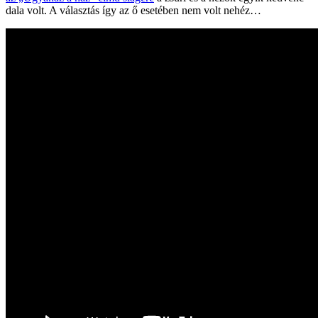
dala volt. A választás így az ő esetében nem volt nehéz…