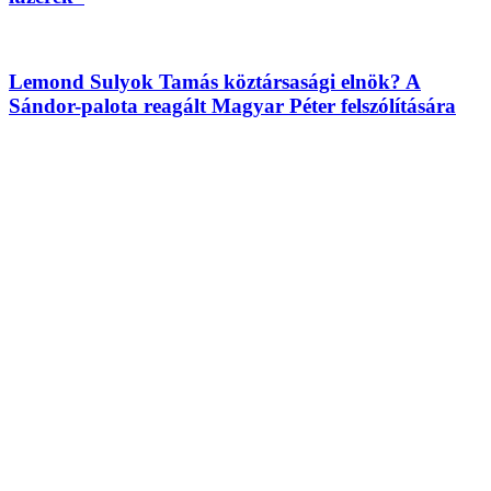
Lemond Sulyok Tamás köztársasági elnök? A
Sándor-palota reagált Magyar Péter felszólítására