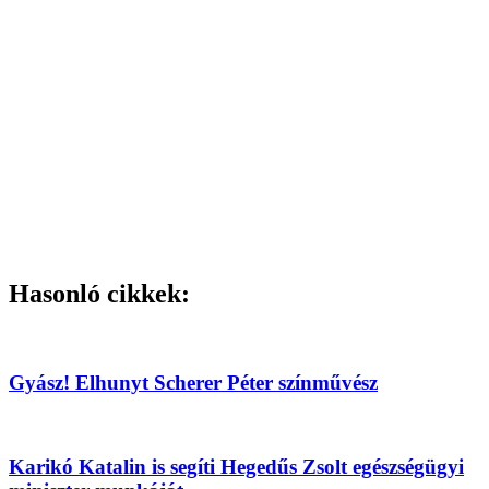
Hasonló cikkek:
Gyász! Elhunyt Scherer Péter színművész
Karikó Katalin is segíti Hegedűs Zsolt egészségügyi