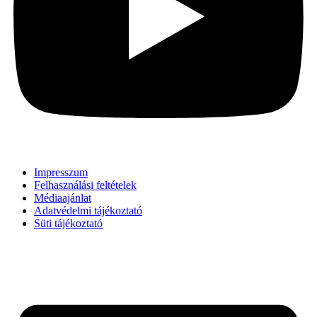
Impresszum
Felhasználási feltételek
Médiaajánlat
Adatvédelmi tájékoztató
Süti tájékoztató