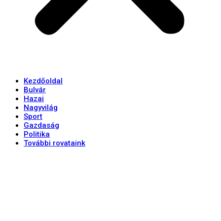
Kezdőoldal
Bulvár
Hazai
Nagyvilág
Sport
Gazdaság
Politika
További rovataink