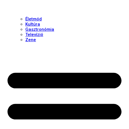
Életmód
Kultúra
Gasztronómia
Televízió
Zene