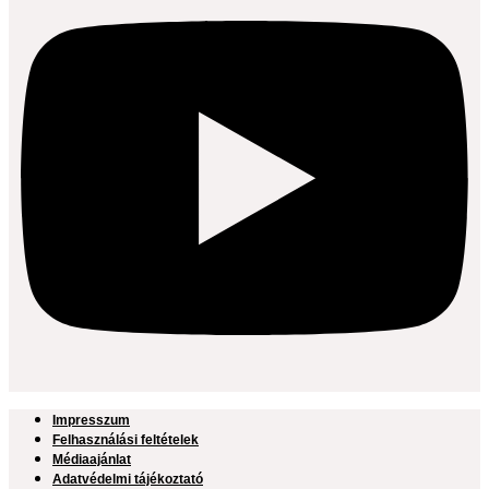
Impresszum
Felhasználási feltételek
Médiaajánlat
Adatvédelmi tájékoztató